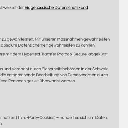
hweiz ist der
Eidgenössische Datenschutz- und
t zu gewährleisten. Mit unseren Massnahmen gewährleisten
r absolute Datensicherheit gewährleisten zu können.
dere mit dem Hypertext Transfer Protocol Secure, abgekürzt
s und Verdacht durch Sicherheitsbehörden in der Schweiz,
uf die entsprechende Bearbeitung von Personendaten durch
ffene Personen gezielt überwacht werden.
r nutzen (Third-Party-Cookies) – handelt es sich um Daten,
n.