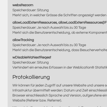
websitezoom
Speicherdauer: Sitzung
Merkt sich, in welcher Grösse die Schriften angezeigt werden 
allowLoadExternRessources, allowLoadExternRessources[
Speicherdauer: Je nach Auswahl bis zu 30 Tage
Merkt sich die Benutzerentscheidung, ob externe Komponen
allowTracking
Speicherdauer: Je nach Auswahl bis zu 30 Tage
Merkt sich die Benutzerentscheidung, dass Besucherverhalte
wDisableWaNextReqest
Speicherdauer: Sitzung
Verhindert ein erneutes Erfassen in der Weblication® Statisti
Protokollierung
Wir können für jeden Zugriff auf unsere Website und unsere 
Infrastruktur übermittelt werden: Datum und Zeit einschliess
Browser einschliesslich Sprache und Version, aufgerufene ei
Website (Referer bzw. Referrer).