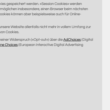
kies gespeichert werden. «Session Cookies» werden
rmöglichen insbesondere, einen Browser beim nächsten
okies können aber beispielsweise auch für Online-
unsere Website allenfalls nicht mehr in vollem Umfang zur
von Cookies.
emeiner Widerspruch («Opt-out») über die
AdChoices
(Digital
ine Choices
(European Interactive Digital Advertising