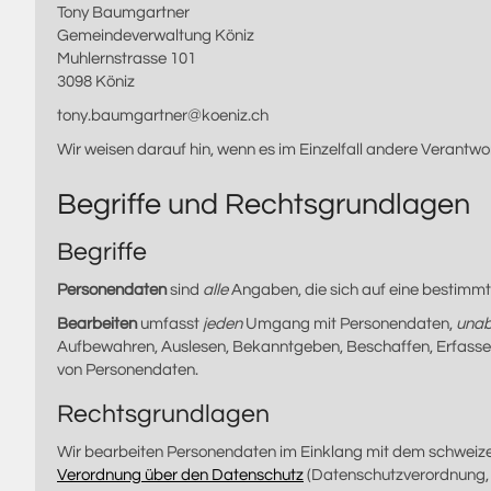
Tony Baumgartner
Gemeindeverwaltung Köniz
Muhlernstrasse 101
3098 Köniz
tony.baumgartner@koeniz.ch
Wir weisen darauf hin, wenn es im Einzelfall andere Verantwo
Begriffe und Rechtsgrundlagen
Begriffe
Personendaten
sind
alle
Angaben, die sich auf eine bestimmt
Bearbeiten
umfasst
jeden
Umgang mit Personendaten,
unab
Aufbewahren, Auslesen, Bekanntgeben, Beschaffen, Erfassen,
von Personendaten.
Rechtsgrundlagen
Wir bearbeiten Personendaten im Einklang mit dem schweiz
Verordnung über den Datenschutz
(Datenschutzverordnung,