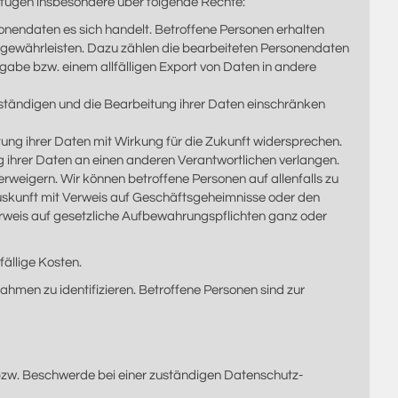
ügen insbesondere über folgende Rechte:
onendaten es sich handelt. Betroffene Personen erhalten
u gewährleisten. Dazu zählen die bearbeiteten Personendaten
abe bzw. einem allfälligen Export von Daten in andere
lständigen und die Bearbeitung ihrer Daten einschränken
ng ihrer Daten mit Wirkung für die Zukunft widersprechen.
ihrer Daten an einen anderen Verantwortlichen verlangen.
weigern. Wir können betroffene Personen auf allenfalls zu
Auskunft mit Verweis auf Geschäftsgeheimnisse oder den
erweis auf gesetzliche Aufbewahrungspflichten ganz oder
fällige Kosten.
hmen zu identifizieren. Betroffene Personen sind zur
zw. Beschwerde bei einer zuständigen Datenschutz-