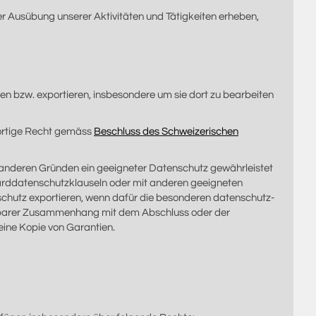
er Ausübung unserer Aktivitäten und Tätigkeiten erheben,
 bzw. exportieren, insbesondere um sie dort zu bearbeiten
ortige Recht gemäss
Beschluss des Schweizerischen
anderen Gründen ein geeigneter Datenschutz gewährleistet
ard­datenschutzklauseln oder mit anderen geeigneten
hutz exportieren, wenn dafür die besonderen datenschutz­
ttelbarer Zusammenhang mit dem Abschluss oder der
eine Kopie von Garantien.