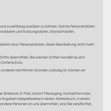
er und zuverlässig ausüben zu können. Solche Personendaten
 Randdaten und Nutzungsdaten, Standortdaten,
orderlich sind. Personendaten, deren Bearbeitung nicht mehr
tte übermitteln. Bei solchen Dritten handelt es sich
n Datenschutz.
 anderen rechtlichen Gründen zulässig ist, können wir
 Briefpost, E-Mail, Instant Messaging, Kontaktformular,
he Angaben beispielsweise in einem Adressbuch, in einem
dere Personen an uns übermitteln, sind Sie verpflichtet,