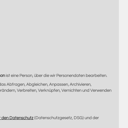
son
ist eine Person, über die wir Personendaten bearbeiten.
das Abfragen, Abgleichen, Anpassen, Archivieren,
erändern, Verbreiten, Verknüpfen, Vernichten und Verwenden
 den Datenschutz
(Datenschutzgesetz, DSG) und der