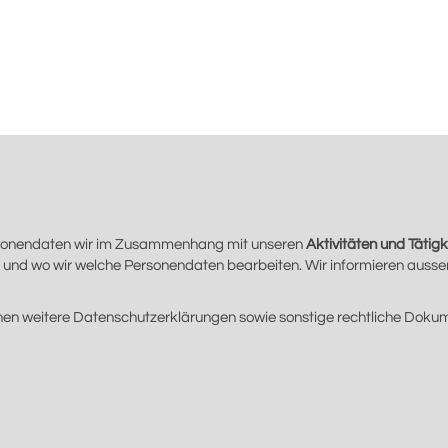
ersonendaten wir im Zusammenhang mit unseren
Aktivitäten und Tätigk
ie und wo wir welche Personendaten bearbeiten. Wir informieren auss
können weitere Datenschutzerklärungen sowie sonstige rechtliche Do