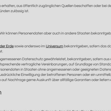
 erhalten, aus öffentlich zugänglichen Quellen beschaffen oder bei d
ünden zulässig ist.
 Wir können Personendaten aber auch in andere Staaten bekanntgeben
 der Erde
sowie anderswo im
Universum
bekanntgeben, sofern das d
t.
angemessenen Datenschutz gewährleistet, bekanntgeben, sofern aus 
entsprechende vertragliche Vereinbarungen, auf Grundlage von Stand
ersonendaten in Staaten ohne angemessenen oder geeigneten Datensc
e ausdrückliche Einwilligung der betroffenen Personen oder ein unmi
auf Nachfrage gerne Auskunft über allfällige Garantien oder liefern 
n