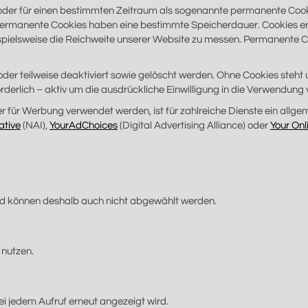
oder für einen bestimmten Zeitraum als sogenannte permanente Coo
 Permanente Cookies haben eine bestimmte Speicherdauer. Cookies e
ielsweise die Reichweite unserer Website zu messen. Permanente Co
der teilweise deaktiviert sowie gelöscht werden. Ohne Cookies steht 
derlich – aktiv um die ausdrückliche Einwilligung in die Verwendung 
r für Werbung verwendet werden, ist für zahlreiche Dienste ein allg
ative
(NAI),
YourAdChoices
(Digital Advertising Alliance) oder
Your Onl
und können deshalb auch nicht abgewählt werden.
nutzen.
ei jedem Aufruf erneut angezeigt wird.