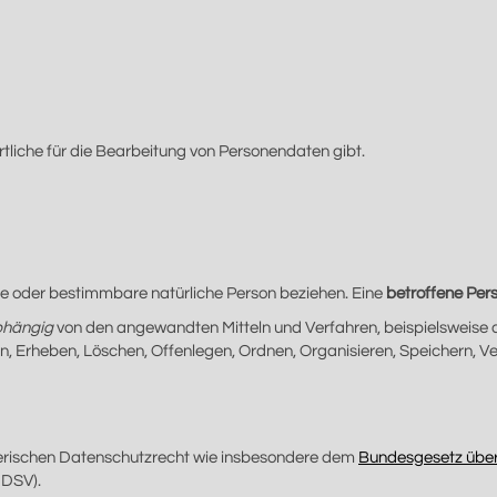
rtliche für die Bearbeitung von Personendaten gibt.
e oder bestimmbare natürliche Person beziehen. Eine
betroffene Per
hängig
von den angewandten Mitteln und Verfahren, beispielsweise 
 Erheben, Löschen, Offenlegen, Ordnen, Organisieren, Speichern, V
erischen Datenschutzrecht wie insbesondere dem
Bundesgesetz über
 DSV).