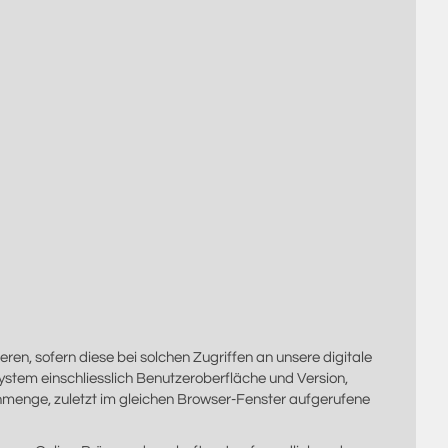
en, sofern diese bei solchen Zugriffen an unsere digitale
system einschliesslich Benutzeroberfläche und Version,
enmenge, zuletzt im gleichen Browser-Fenster aufgerufene