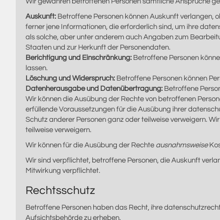
Wir gewähren betroffenen Personen sämtliche Ansprüche g
Auskunft:
Betroffene Personen können Auskunft verlangen, ob 
ferner jene Informationen, die erforderlich sind, um ihre d
als solche, aber unter anderem auch Angaben zum Bearbeitun
Staaten und zur Herkunft der Personendaten.
Berichtigung und Einschränkung:
Betroffene Personen können
lassen.
Löschung und Widerspruch:
Betroffene Personen können Pers
Datenherausgabe und Datenübertragung:
Betroffene Perso
Wir können die Ausübung der Rechte von betroffenen Persone
erfüllende Voraussetzungen für die Ausübung ihrer datensch
Schutz anderer Personen ganz oder teilweise verweigern. Wi
teilweise verweigern.
Wir können für die Ausübung der Rechte
ausnahmsweise
Kos
Wir sind verpflichtet, betroffene Personen, die Auskunft ve
Mitwirkung verpflichtet.
Rechtsschutz
Betroffene Personen haben das Recht, ihre datenschutzrec
Aufsichtsbehörde zu erheben.