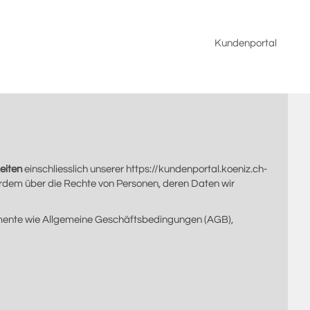
Kundenportal
eiten
einschliesslich unserer https://kundenportal.koeniz.ch-
erdem über die Rechte von Personen, deren Daten wir
kumente wie Allgemeine Geschäftsbedingungen (AGB),